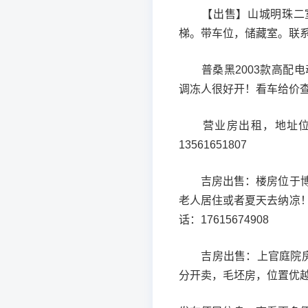
【出售】山城明珠二室二
梯。带车位，储藏室。联系电话
普桑黑2003款高配电
调冻人很好开！看车给价查不
营业房出租，地址位于
13561651807
吉房出售：楼房位于博山
老人居住或者夏天去纳凉
话：17615674908
吉房出售：上官庭院房子转
分开卖，毛坯房，位置优越，