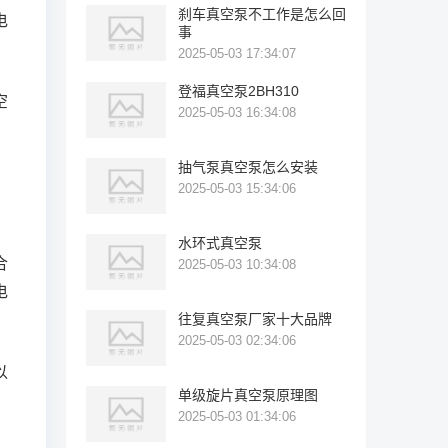
刹车真空泵不工作是怎么回
电
事
2025-05-03 17:34:07
登福真空泵2BH310
空
2025-05-03 16:34:08
抽气泵真空泵怎么安装
：
2025-05-03 15:34:06
水环式真空泵
合
2025-05-03 10:34:08
电
往复真空泵厂家十大品牌
2025-05-03 02:34:06
以
单级旋片真空泵原理图
2025-05-03 01:34:06