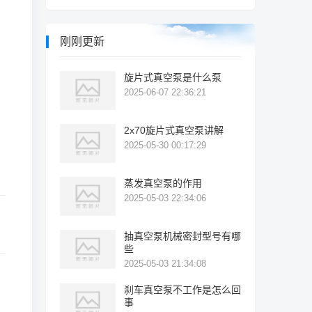
刚刚更新
旋片式真空泵是什么泵
2025-06-07 22:36:21
2x70旋片式真空泵讲解
2025-05-30 00:17:29
蒸发真空泵的作用
2025-05-03 22:34:06
抽真空泵机械密封型号有哪
些
2025-05-03 21:34:08
刹车真空泵不工作是怎么回
事