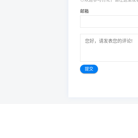
邮箱
文
章
导
航