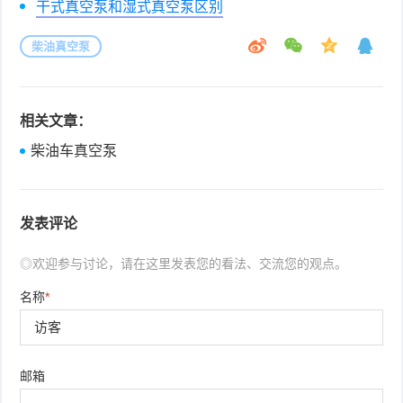
干式真空泵和湿式真空泵区别
柴油真空泵
相关文章：
柴油车真空泵
发表评论
◎欢迎参与讨论，请在这里发表您的看法、交流您的观点。
名称
*
邮箱