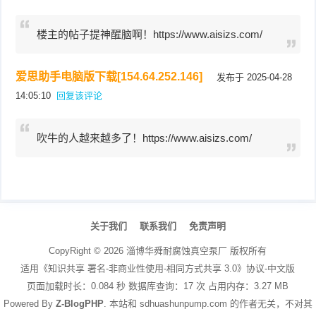
楼主的帖子提神醒脑啊！https://www.aisizs.com/
爱思助手电脑版下载[154.64.252.146]
发布于 2025-04-28
14:05:10
回复该评论
吹牛的人越来越多了！https://www.aisizs.com/
文
章
关于我们
联系我们
免责声明
导
航
CopyRight ©
2026
淄博华舜耐腐蚀真空泵厂
版权所有
适用《知识共享 署名-非商业性使用-相同方式共享 3.0》协议-中文版
页面加载时长：0.084 秒 数据库查询：17 次 占用内存：3.27 MB
Powered By
Z-BlogPHP
. 本站和 sdhuashunpump.com 的作者无关，不对其